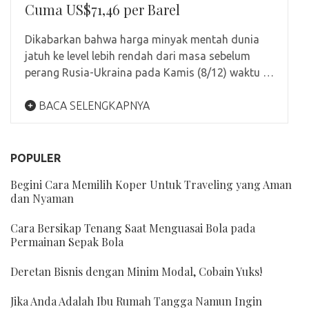
Cuma US$71,46 per Barel
Dikabarkan bahwa harga minyak mentah dunia
jatuh ke level lebih rendah dari masa sebelum
perang Rusia-Ukraina pada Kamis (8/12) waktu …
BACA SELENGKAPNYA
POPULER
Begini Cara Memilih Koper Untuk Traveling yang Aman
dan Nyaman
Cara Bersikap Tenang Saat Menguasai Bola pada
Permainan Sepak Bola
Deretan Bisnis dengan Minim Modal, Cobain Yuks!
Jika Anda Adalah Ibu Rumah Tangga Namun Ingin