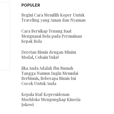
POPULER
Begini Cara Memilih Koper Untuk
Traveling yang Aman dan Nyaman
Cara Bersikap Tenang Saat
Menguasai Bola pada Permainan
Sepak Bola
Deretan Bisnis dengan Minim
Modal, Cobain Yuks!
Jika Anda Adalah Ibu Rumah
Tangga Namun Ingin Memulai
Berbisnis, Beberapa Bisnis Ini
Cocok Untuk Anda
Kepala Staf Kepresidenan
Moeldoko Mengungkap Kinerja
Jokowi