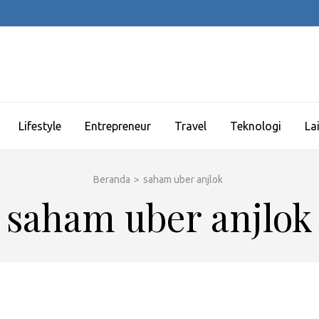
Lifestyle
Entrepreneur
Travel
Teknologi
La
Beranda
>
saham uber anjlok
saham uber anjlok