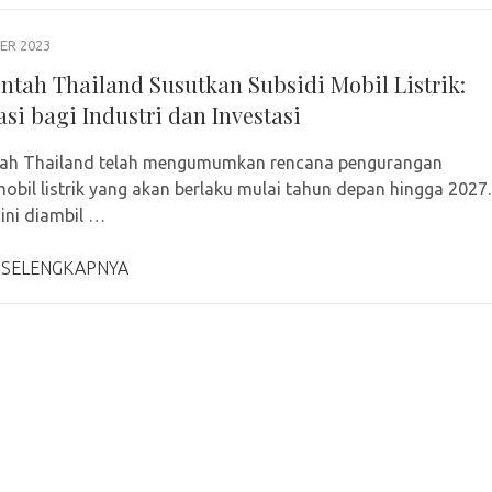
ER 2023
ntah Thailand Susutkan Subsidi Mobil Listrik:
si bagi Industri dan Investasi
tah Thailand telah mengumumkan rencana pengurangan
mobil listrik yang akan berlaku mulai tahun depan hingga 2027.
ini diambil …
 SELENGKAPNYA