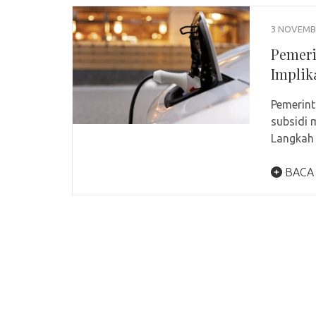
3 NOVEMB
Pemeri
Implika
Pemerin
subsidi 
Langkah 
BACA