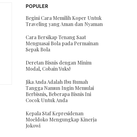
POPULER
Begini Cara Memilih Koper Untuk
Traveling yang Aman dan Nyaman
Cara Bersikap Tenang Saat
Menguasai Bola pada Permainan
Sepak Bola
Deretan Bisnis dengan Minim
Modal, Cobain Yuks!
Jika Anda Adalah Ibu Rumah
Tangga Namun Ingin Memulai
Berbisnis, Beberapa Bisnis Ini
Cocok Untuk Anda
Kepala Staf Kepresidenan
Moeldoko Mengungkap Kinerja
Jokowi