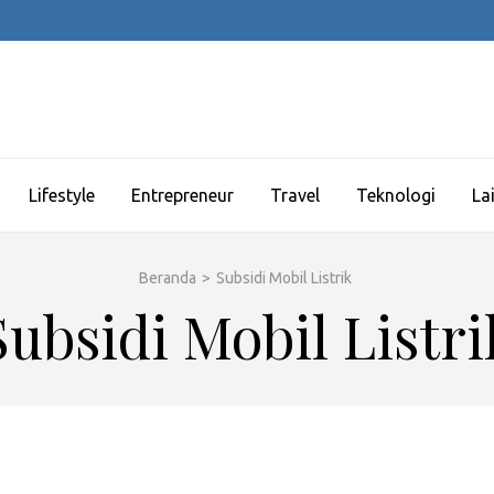
Lifestyle
Entrepreneur
Travel
Teknologi
La
Beranda
>
Subsidi Mobil Listrik
Subsidi Mobil Listri