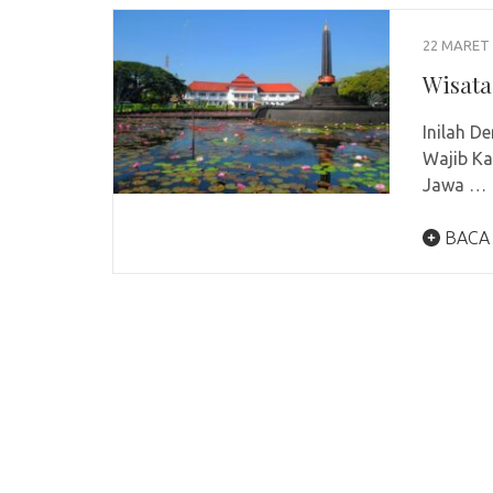
22 MARET 
Wisata
Inilah D
Wajib Ka
Jawa …
BACA