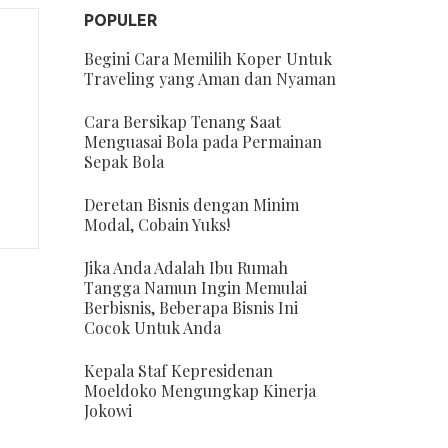
POPULER
Begini Cara Memilih Koper Untuk
Traveling yang Aman dan Nyaman
Cara Bersikap Tenang Saat
Menguasai Bola pada Permainan
Sepak Bola
Deretan Bisnis dengan Minim
Modal, Cobain Yuks!
Jika Anda Adalah Ibu Rumah
Tangga Namun Ingin Memulai
Berbisnis, Beberapa Bisnis Ini
Cocok Untuk Anda
Kepala Staf Kepresidenan
Moeldoko Mengungkap Kinerja
Jokowi