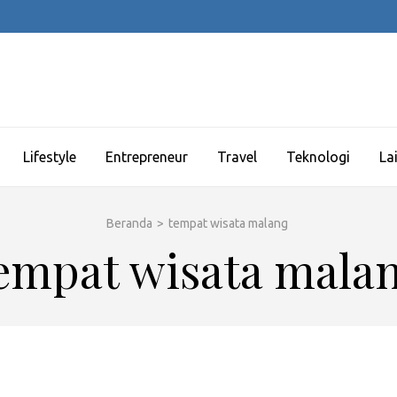
Lifestyle
Entrepreneur
Travel
Teknologi
La
Beranda
>
tempat wisata malang
empat wisata mala