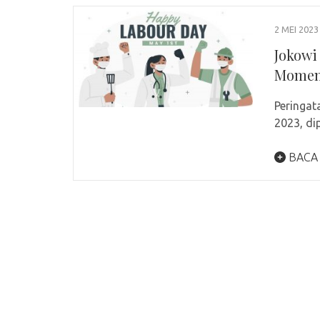
2 MEI 2023
Jokowi
Moment
Peringat
2023, di
BACA