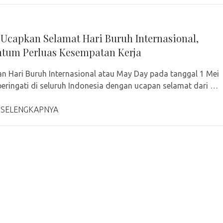
 Ucapkan Selamat Hari Buruh Internasional,
um Perluas Kesempatan Kerja
an Hari Buruh Internasional atau May Day pada tanggal 1 Mei
peringati di seluruh Indonesia dengan ucapan selamat dari …
 SELENGKAPNYA