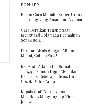
POPULER
Begini Cara Memilih Koper Untuk
Traveling yang Aman dan Nyaman
Cara Bersikap Tenang Saat
Menguasai Bola pada Permainan
Sepak Bola
Deretan Bisnis dengan Minim
Modal, Cobain Yuks!
Jika Anda Adalah Ibu Rumah
Tangga Namun Ingin Memulai
Berbisnis, Beberapa Bisnis Ini
Cocok Untuk Anda
Kepala Staf Kepresidenan
Moeldoko Mengungkap Kinerja
Jokowi