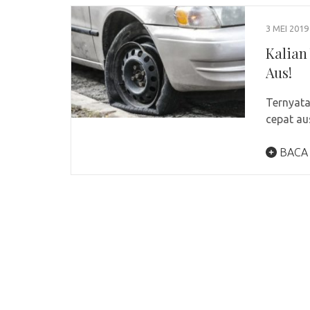
3 MEI 2019
Kalian
Aus!
Ternyata
cepat au
BACA