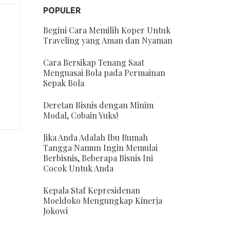
POPULER
Begini Cara Memilih Koper Untuk
Traveling yang Aman dan Nyaman
Cara Bersikap Tenang Saat
Menguasai Bola pada Permainan
Sepak Bola
Deretan Bisnis dengan Minim
Modal, Cobain Yuks!
Jika Anda Adalah Ibu Rumah
Tangga Namun Ingin Memulai
Berbisnis, Beberapa Bisnis Ini
Cocok Untuk Anda
Kepala Staf Kepresidenan
Moeldoko Mengungkap Kinerja
Jokowi