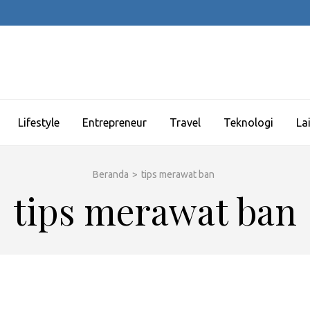
Lifestyle
Entrepreneur
Travel
Teknologi
La
Beranda
>
tips merawat ban
tips merawat ban