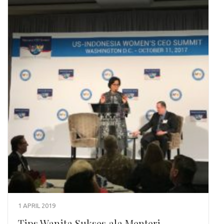
1 APRIL 2019
Tips Wanita Sukses ala Menteri