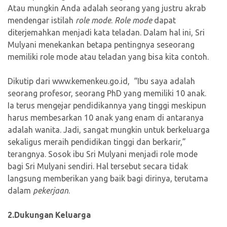
Atau mungkin Anda adalah seorang yang justru akrab
mendengar istilah
role mode
.
Role mode
dapat
diterjemahkan menjadi kata teladan. Dalam hal ini, Sri
Mulyani menekankan betapa pentingnya seseorang
memiliki role mode atau teladan yang bisa kita contoh.
Dikutip dari www.kemenkeu.go.id, “Ibu saya adalah
seorang profesor, seorang PhD yang memiliki 10 anak.
Ia terus mengejar pendidikannya yang tinggi meskipun
harus membesarkan 10 anak yang enam di antaranya
adalah wanita. Jadi, sangat mungkin untuk berkeluarga
sekaligus meraih pendidikan tinggi dan berkarir,”
terangnya. Sosok ibu Sri Mulyani menjadi role mode
bagi Sri Mulyani sendiri. Hal tersebut secara tidak
langsung memberikan yang baik bagi dirinya, terutama
dalam
pekerjaan
.
2.Dukungan Keluarga