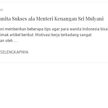
19
anita Sukses ala Menteri Keuangan Sri Mulyani
ani memberikan beberapa tips agar para wanita Indonesia bisa
Simak artikel berikut. Motivasi kerja terkadang sangat
kan oleh …
 SELENGKAPNYA