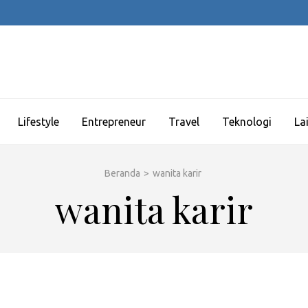
Lifestyle
Entrepreneur
Travel
Teknologi
La
Beranda
>
wanita karir
wanita karir