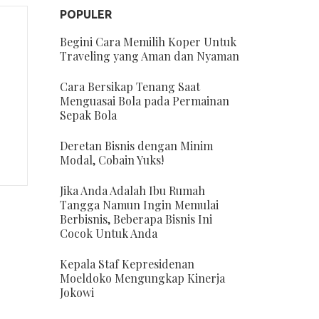
POPULER
Begini Cara Memilih Koper Untuk
Traveling yang Aman dan Nyaman
Cara Bersikap Tenang Saat
Menguasai Bola pada Permainan
Sepak Bola
Deretan Bisnis dengan Minim
Modal, Cobain Yuks!
Jika Anda Adalah Ibu Rumah
Tangga Namun Ingin Memulai
Berbisnis, Beberapa Bisnis Ini
Cocok Untuk Anda
Kepala Staf Kepresidenan
Moeldoko Mengungkap Kinerja
Jokowi