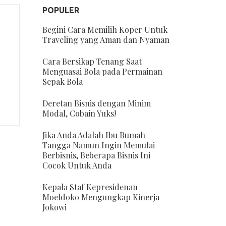
POPULER
Begini Cara Memilih Koper Untuk
Traveling yang Aman dan Nyaman
Cara Bersikap Tenang Saat
Menguasai Bola pada Permainan
Sepak Bola
Deretan Bisnis dengan Minim
Modal, Cobain Yuks!
Jika Anda Adalah Ibu Rumah
Tangga Namun Ingin Memulai
Berbisnis, Beberapa Bisnis Ini
Cocok Untuk Anda
Kepala Staf Kepresidenan
Moeldoko Mengungkap Kinerja
Jokowi