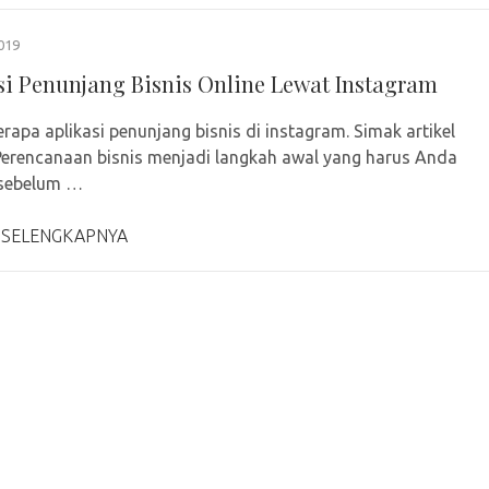
019
si Penunjang Bisnis Online Lewat Instagram
rapa aplikasi penunjang bisnis di instagram. Simak artikel
 Perencanaan bisnis menjadi langkah awal yang harus Anda
 sebelum …
 SELENGKAPNYA