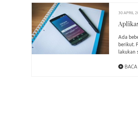
30 APRIL 2
Aplika
Ada bebe
berikut.
lakukan
BACA