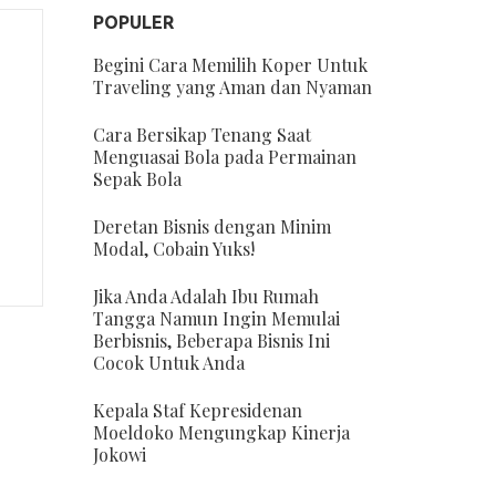
POPULER
Begini Cara Memilih Koper Untuk
Traveling yang Aman dan Nyaman
Cara Bersikap Tenang Saat
Menguasai Bola pada Permainan
Sepak Bola
Deretan Bisnis dengan Minim
Modal, Cobain Yuks!
Jika Anda Adalah Ibu Rumah
Tangga Namun Ingin Memulai
Berbisnis, Beberapa Bisnis Ini
Cocok Untuk Anda
Kepala Staf Kepresidenan
Moeldoko Mengungkap Kinerja
Jokowi