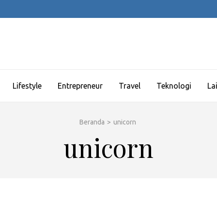
Lifestyle
Entrepreneur
Travel
Teknologi
La
Beranda
>
unicorn
unicorn