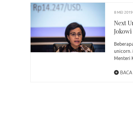
8 MEI 2019
Next U
Jokowi
Beberapa
unicorn.
Menteri
BACA