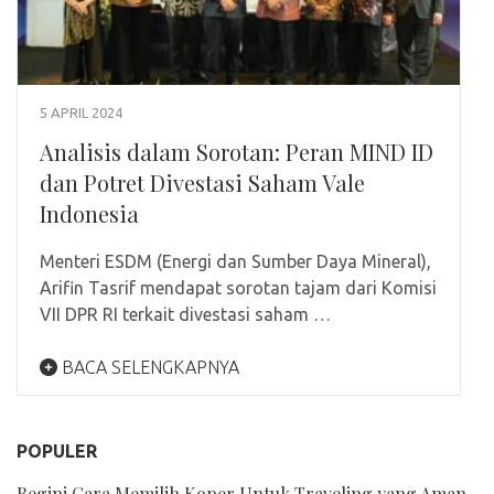
5 APRIL 2024
Analisis dalam Sorotan: Peran MIND ID
dan Potret Divestasi Saham Vale
Indonesia
Menteri ESDM (Energi dan Sumber Daya Mineral),
Arifin Tasrif mendapat sorotan tajam dari Komisi
VII DPR RI terkait divestasi saham …
BACA SELENGKAPNYA
POPULER
Begini Cara Memilih Koper Untuk Traveling yang Aman