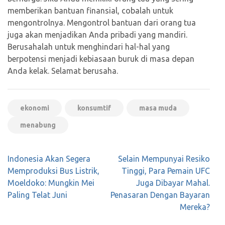
memberikan bantuan finansial, cobalah untuk
mengontrolnya. Mengontrol bantuan dari orang tua
juga akan menjadikan Anda pribadi yang mandiri.
Berusahalah untuk menghindari hal-hal yang
berpotensi menjadi kebiasaan buruk di masa depan
Anda kelak. Selamat berusaha.
ekonomi
konsumtif
masa muda
menabung
Navigasi
Indonesia Akan Segera
Selain Mempunyai Resiko
pos
Memproduksi Bus Listrik,
Tinggi, Para Pemain UFC
Moeldoko: Mungkin Mei
Juga Dibayar Mahal.
Paling Telat Juni
Penasaran Dengan Bayaran
Mereka?