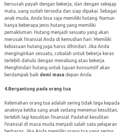
bersusah payah dengan bekerja, dan dengan sekejap
mata, uang sudah tersedia dan siap dipakai. Sebagai
anak muda, Anda bisa saja memiliki hutang. Namun
hanya beberapa jenis hutang yang memiliki
pemakluman. Hutang menjadi sesuatu yang akan
merusak finansial Anda di kemudian hari. Memiliki
kebiasaan hutang juga harus dihindari. Jika Anda
menginginkan sesuatu, cobalah untuk bekerja keras
terlebih dahulu dengan menabung atau bekerja.
Menghindari hutang untuk tujuan konsumtif akan
berdampak baik
demi masa
depan Anda.
4.Bergantung pada orang tua
Kelemahan orang tua adalah sering tidak tega kepada
anaknya ketika sang anak sedang menemui kesulitan,
terlebih lagi kesulitan finansial. Padahal kesulitan
finansial di masa muda menjadi salah satu pelajaran
berharga. Jika Anda memiliki orang tua yang sering