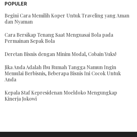
POPULER
Begini Cara Memilih Koper Untuk Traveling yang Aman
dan Nyaman
Cara Bersikap Tenang Saat Menguasai Bola pada
Permainan Sepak Bola
Deretan Bisnis dengan Minim Modal, Cobain Yuks!
Jika Anda Adalah Ibu Rumah Tangga Namun Ingin
Memulai Berbisnis, Beberapa Bisnis Ini Cocok Untuk
Anda
Kepala Staf Kepresidenan Moeldoko Mengungkap
Kinerja Jokowi