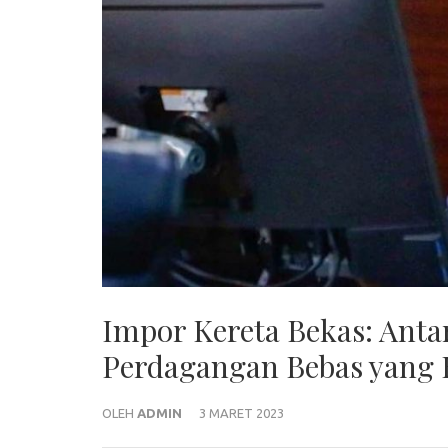
Impor Kereta Bekas: Ant
Perdagangan Bebas yang 
OLEH
ADMIN
3 MARET 2023