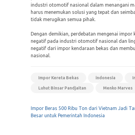
industri otomotif nasional dalam menangani m
harus menemukan solusi yang tepat dan seimba
tidak merugikan semua pihak.
Dengan demikian, perdebatan mengenai impor k
negatif pada industri otomotif nasional dan l
negatif dari impor kendaraan bekas dan membua
nasional.
Impor Kereta Bekas
indonesia
I
Luhut Binsar Pandjaitan
Menko Marves
Navigasi
Impor Beras 500 Ribu Ton dari Vietnam Jadi T
pos
Besar untuk Pemerintah Indonesia