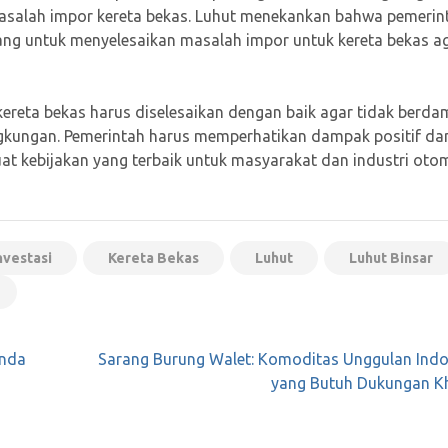
asalah impor kereta bekas. Luhut menekankan bahwa pemerin
ng untuk menyelesaikan masalah impor untuk kereta bekas a
ereta bekas harus diselesaikan dengan baik agar tidak berd
ingkungan. Pemerintah harus memperhatikan dampak positif da
t kebijakan yang terbaik untuk masyarakat dan industri oto
nvestasi
Kereta Bekas
Luhut
Luhut Binsar
anda
Sarang Burung Walet: Komoditas Unggulan Indo
yang Butuh Dukungan K