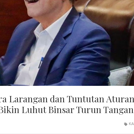
ara Larangan dan Tuntutan Atura
Bikin Luhut Binsar Turun Tangan
KA