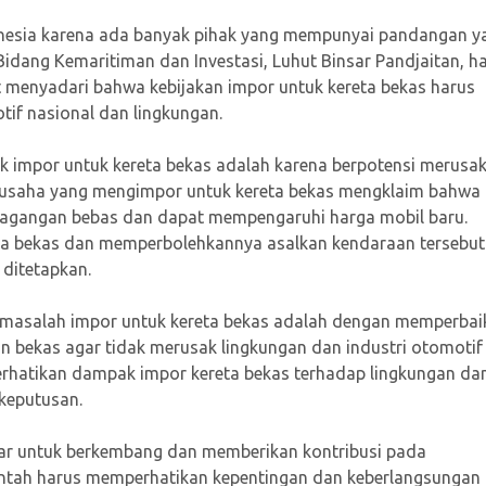
onesia karena ada banyak pihak yang mempunyai pandangan y
idang Kemaritiman dan Investasi, Luhut Binsar Pandjaitan, h
ut menyadari bahwa kebijakan impor untuk kereta bekas harus
if nasional dan lingkungan.
 impor untuk kereta bekas adalah karena berpotensi merusa
ngusaha yang mengimpor untuk kereta bekas mengklaim bahwa
dagangan bebas dan dapat mempengaruhi harga mobil baru.
ta bekas dan memperbolehkannya asalkan kendaraan tersebut
ditetapkan.
 masalah impor untuk kereta bekas adalah dengan memperbai
 bekas agar tidak merusak lingkungan dan industri otomotif
rhatikan dampak impor kereta bekas terhadap lingkungan da
keputusan.
esar untuk berkembang dan memberikan kontribusi pada
rintah harus memperhatikan kepentingan dan keberlangsungan