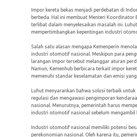
Impor kereta bekas menjadi perdebatan di Ind
berbeda. Hal ini membuat Menteri Koordinator B
terlibat dalam menyelesaikan masalah ini. Luh
mempertimbangkan kepentingan industri otomot
Salah satu alasan mengapa Kemenperin menolak
industri otomotif nasional. Meskipun para pe
larangan impor tersebut melanggar aturan per
Namun, Kemenhub berbicara terkait impor kere
memenuhi standar keselamatan dan emisi yang 
Luhut menyarankan bahwa solusi terbaik untuk
regulasi dan mengawasi pengimporan kendaraan
nasional. Menurutnya, pemerintah harus mempe
industri otomotif nasional sebelum mengambil 
Industri otomotif nasional memiliki potensi b
perekonomian nasional. Oleh karena itu, peme