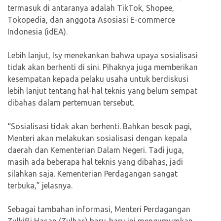
termasuk di antaranya adalah TikTok, Shopee,
Tokopedia, dan anggota Asosiasi E-commerce
Indonesia (idEA).
Lebih lanjut, Isy menekankan bahwa upaya sosialisasi
tidak akan berhenti di sini. Pihaknya juga memberikan
kesempatan kepada pelaku usaha untuk berdiskusi
lebih lanjut tentang hal-hal teknis yang belum sempat
dibahas dalam pertemuan tersebut.
“Sosialisasi tidak akan berhenti. Bahkan besok pagi,
Menteri akan melakukan sosialisasi dengan kepala
daerah dan Kementerian Dalam Negeri. Tadi juga,
masih ada beberapa hal teknis yang dibahas, jadi
silahkan saja. Kementerian Perdagangan sangat
terbuka,” jelasnya.
Sebagai tambahan informasi, Menteri Perdagangan
Zulkifli Hasan (Zulhas) baru-baru ini mengumumkan