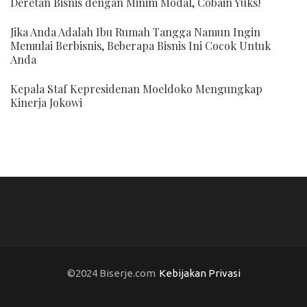
Deretan Bisnis dengan Minim Modal, Cobain Yuks!
Jika Anda Adalah Ibu Rumah Tangga Namun Ingin
Memulai Berbisnis, Beberapa Bisnis Ini Cocok Untuk
Anda
Kepala Staf Kepresidenan Moeldoko Mengungkap
Kinerja Jokowi
©2024 Biserje.com
Kebijakan Privasi