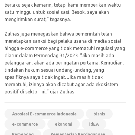
berlaku sejak kemarin, tetapi kami memberikan waktu
satu minggu untuk sosialisasi. Besok, saya akan
mengirimkan surat,” tegasnya.
Zulhas juga menegaskan bahwa pemerintah telah
menetapkan sanksi bagi pelaku usaha di media sosial
hingga e-commerce yang tidak mematuhi regulasi yang
diatur dalam Permendag 31/2023. “Jika masih ada
pelanggaran, akan ada peringatan pertama. Kemudian,
tindakan hukum sesuai undang-undang, yang
spesifiknya saya tidak ingat. Jika masih tidak
mematuhi, izinnya akan dicabut agar ada ekosistem
positif di sektor ini,” ujar Zulhas.
Asosiasi E-commerce Indonesia
bisnis
e-commerce
ekonomi
idEA
Kemendag
Kementerian Perdagangan