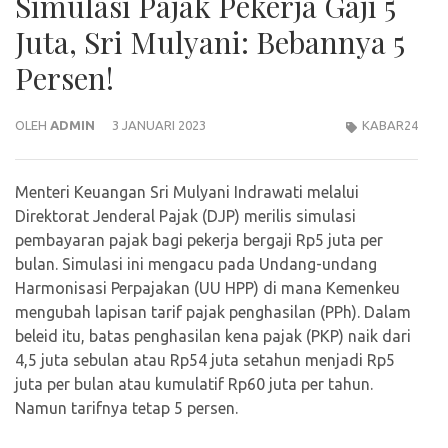
Simulasi Pajak Pekerja Gaji 5
Juta, Sri Mulyani: Bebannya 5
Persen!
OLEH
ADMIN
3 JANUARI 2023
KABAR24
Menteri Keuangan Sri Mulyani Indrawati melalui
Direktorat Jenderal Pajak (DJP) merilis simulasi
pembayaran pajak bagi pekerja bergaji Rp5 juta per
bulan. Simulasi ini mengacu pada Undang-undang
Harmonisasi Perpajakan (UU HPP) di mana Kemenkeu
mengubah lapisan tarif pajak penghasilan (PPh). Dalam
beleid itu, batas penghasilan kena pajak (PKP) naik dari
4,5 juta sebulan atau Rp54 juta setahun menjadi Rp5
juta per bulan atau kumulatif Rp60 juta per tahun.
Namun tarifnya tetap 5 persen.