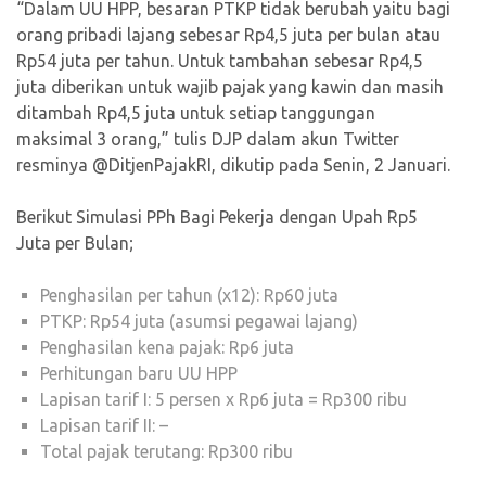
“Dalam UU HPP, besaran PTKP tidak berubah yaitu bagi
orang pribadi lajang sebesar Rp4,5 juta per bulan atau
Rp54 juta per tahun. Untuk tambahan sebesar Rp4,5
juta diberikan untuk wajib pajak yang kawin dan masih
ditambah Rp4,5 juta untuk setiap tanggungan
maksimal 3 orang,” tulis DJP dalam akun Twitter
resminya @DitjenPajakRI, dikutip pada Senin, 2 Januari.
Berikut Simulasi PPh Bagi Pekerja dengan Upah Rp5
Juta per Bulan;
Penghasilan per tahun (x12): Rp60 juta
PTKP: Rp54 juta (asumsi pegawai lajang)
Penghasilan kena pajak: Rp6 juta
Perhitungan baru UU HPP
Lapisan tarif I: 5 persen x Rp6 juta = Rp300 ribu
Lapisan tarif II: –
Total pajak terutang: Rp300 ribu