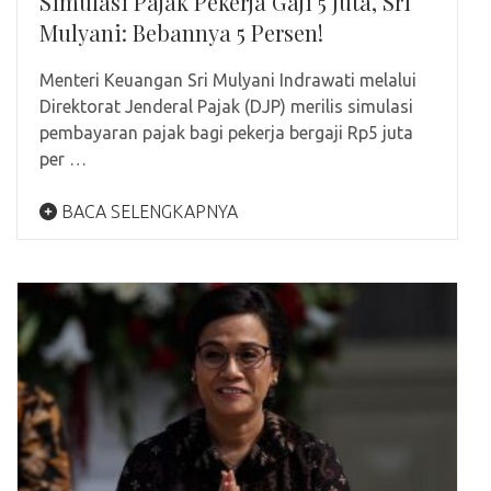
Simulasi Pajak Pekerja Gaji 5 Juta, Sri
Mulyani: Bebannya 5 Persen!
Menteri Keuangan Sri Mulyani Indrawati melalui
Direktorat Jenderal Pajak (DJP) merilis simulasi
pembayaran pajak bagi pekerja bergaji Rp5 juta
per …
BACA SELENGKAPNYA