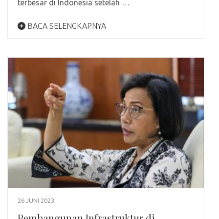
terbesar di Indonesia setelah …
BACA SELENGKAPNYA
26 JUNI 2023
Pembangunan Infrastruktur di