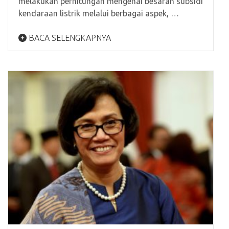
melakukan perhitungan mengenai besaran subsidi
kendaraan listrik melalui berbagai aspek, …
BACA SELENGKAPNYA