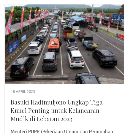
18 APRIL 2023
Basuki Hadimuljono Ungkap Tiga
Kunci Penting untuk Kelancaran
Mudik di Lebaran 2023
Menteri PUPR (Pekerjaan Umum dan Perumahan