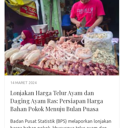
14 MARET 2024
Lonjakan Harga Telur Ayam dan
Daging Ayam Ras: Persiapan Harga
Bahan Pokok Menuju Bulan Puasa
Badan Pusat Statistik (BPS) melaporkan lonjakan
harga bahan pokok, khususnya telur ayam dan