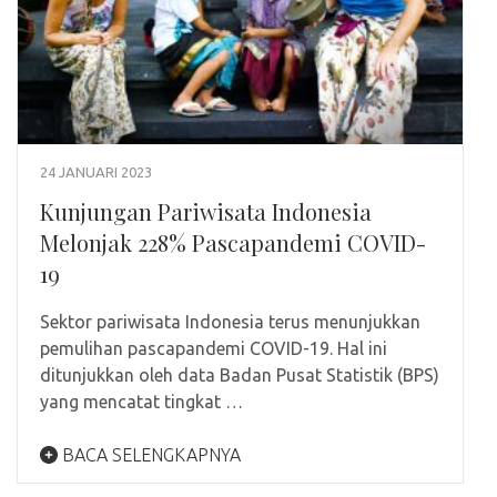
24 JANUARI 2023
Kunjungan Pariwisata Indonesia
Melonjak 228% Pascapandemi COVID-
19
Sektor pariwisata Indonesia terus menunjukkan
pemulihan pascapandemi COVID-19. Hal ini
ditunjukkan oleh data Badan Pusat Statistik (BPS)
yang mencatat tingkat …
BACA SELENGKAPNYA