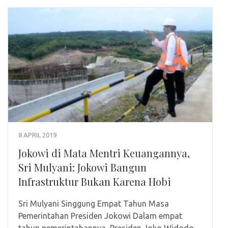
8 APRIL 2019
Jokowi di Mata Mentri Keuangannya,
Sri Mulyani: Jokowi Bangun
Infrastruktur Bukan Karena Hobi
Sri Mulyani Singgung Empat Tahun Masa
Pemerintahan Presiden Jokowi Dalam empat
tahun pemerintahannya, Presiden Joko Widodo