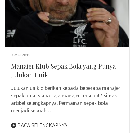
3 MEI 2019
Manajer Klub Sepak Bola yang Punya
Julukan Unik
Julukan unik diberikan kepada beberapa manajer
sepak bola. Siapa saja manajer tersebut? Simak
artikel selengkapnya. Permainan sepak bola
menjadi sebuah …
BACA SELENGKAPNYA