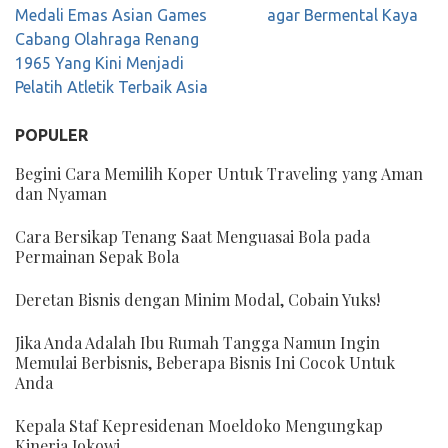
pos
Medali Emas Asian Games
agar Bermental Kaya
Cabang Olahraga Renang
1965 Yang Kini Menjadi
Pelatih Atletik Terbaik Asia
POPULER
Begini Cara Memilih Koper Untuk Traveling yang Aman
dan Nyaman
Cara Bersikap Tenang Saat Menguasai Bola pada
Permainan Sepak Bola
Deretan Bisnis dengan Minim Modal, Cobain Yuks!
Jika Anda Adalah Ibu Rumah Tangga Namun Ingin
Memulai Berbisnis, Beberapa Bisnis Ini Cocok Untuk
Anda
Kepala Staf Kepresidenan Moeldoko Mengungkap
Kinerja Jokowi