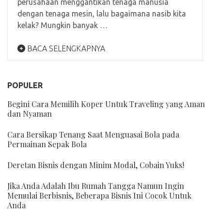
perusahaan menggantikan tenaga manusia
dengan tenaga mesin, lalu bagaimana nasib kita
kelak? Mungkin banyak …
BACA SELENGKAPNYA
POPULER
Begini Cara Memilih Koper Untuk Traveling yang Aman
dan Nyaman
Cara Bersikap Tenang Saat Menguasai Bola pada
Permainan Sepak Bola
Deretan Bisnis dengan Minim Modal, Cobain Yuks!
Jika Anda Adalah Ibu Rumah Tangga Namun Ingin
Memulai Berbisnis, Beberapa Bisnis Ini Cocok Untuk
Anda