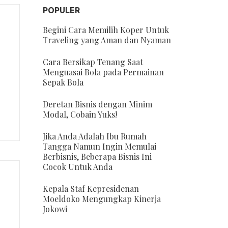
POPULER
Begini Cara Memilih Koper Untuk
Traveling yang Aman dan Nyaman
Cara Bersikap Tenang Saat
Menguasai Bola pada Permainan
Sepak Bola
Deretan Bisnis dengan Minim
Modal, Cobain Yuks!
Jika Anda Adalah Ibu Rumah
Tangga Namun Ingin Memulai
Berbisnis, Beberapa Bisnis Ini
Cocok Untuk Anda
Kepala Staf Kepresidenan
Moeldoko Mengungkap Kinerja
Jokowi