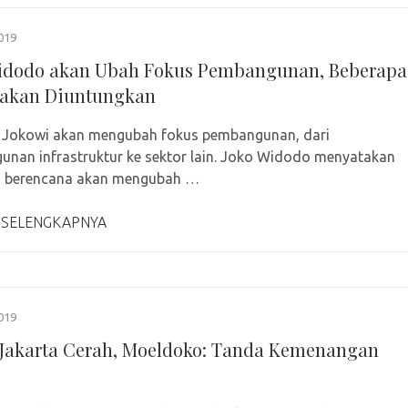
019
idodo akan Ubah Fokus Pembangunan, Beberapa
 akan Diuntungkan
n Jokowi akan mengubah fokus pembangunan, dari
nan infrastruktur ke sektor lain. Joko Widodo menyatakan
a berencana akan mengubah …
 SELENGKAPNYA
019
Jakarta Cerah, Moeldoko: Tanda Kemenangan