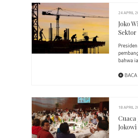
24 APRIL 2
Joko W
Sektor
Preside
pembangu
bahwa i
BACA
18 APRIL 2
Cuaca 
Jokowi