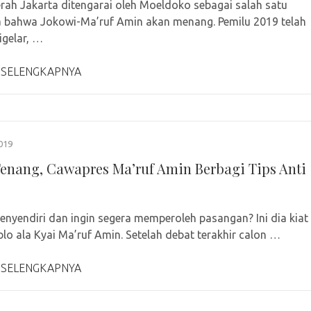
rah Jakarta ditengarai oleh Moeldoko sebagai salah satu
 bahwa Jokowi-Ma’ruf Amin akan menang. Pemilu 2019 telah
igelar, …
 SELENGKAPNYA
019
enang, Cawapres Ma’ruf Amin Berbagi Tips Anti
nyendiri dan ingin segera memperoleh pasangan? Ini dia kiat
blo ala Kyai Ma’ruf Amin. Setelah debat terakhir calon …
 SELENGKAPNYA