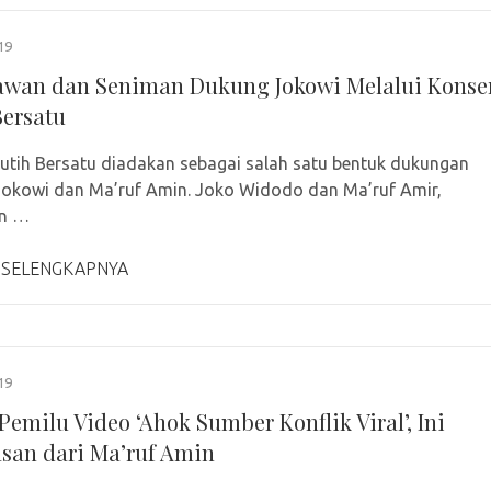
19
wan dan Seniman Dukung Jokowi Melalui Konse
Bersatu
utih Bersatu diadakan sebagai salah satu bentuk dukungan
okowi dan Ma’ruf Amin. Joko Widodo dan Ma’ruf Amir,
n …
 SELENGKAPNYA
19
Pemilu Video ‘Ahok Sumber Konflik Viral’, Ini
asan dari Ma’ruf Amin