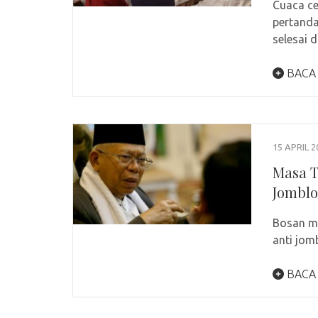
Cuaca ce
pertanda
selesai d
BACA
15 APRIL 2
Masa T
Jomblo
Bosan me
anti jom
BACA