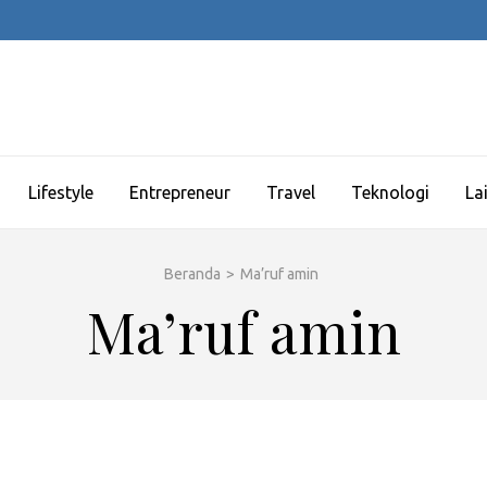
Lifestyle
Entrepreneur
Travel
Teknologi
La
Beranda
>
Ma’ruf amin
Ma’ruf amin