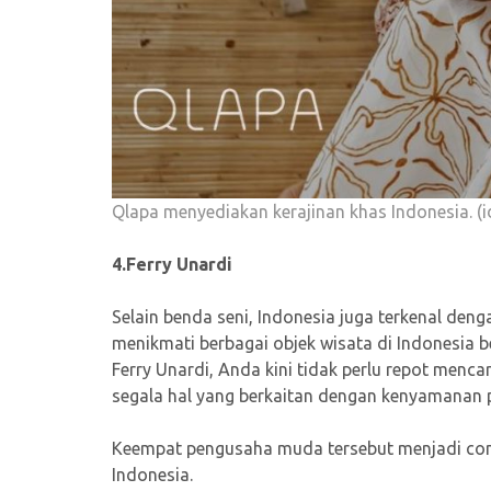
Qlapa menyediakan kerajinan khas Indonesia. (i
4.Ferry Unardi
Selain benda seni, Indonesia juga terkenal de
menikmati berbagai objek wisata di Indonesia 
Ferry Unardi, Anda kini tidak perlu repot mencar
segala hal yang berkaitan dengan kenyamanan 
Keempat pengusaha muda tersebut menjadi conto
Indonesia.