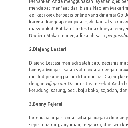
Pernahkah Anda menggunakan layanan ojek berba
mendapat manfaat dari bisnis Nadiem Makarim
aplikasi ojek berbasis online yang dinamai Go
karena dianggap menjegal ojek dan taksi konv
masyarakat. Bahkan Go-Jek tidak hanya menyedi
Nadiem Makarim menjadi salah satu
pengusaha
2.Diajeng Lestari
Diajeng Lestasi menjadi salah satu pebisnis 
lainnya. Menjadi salah satu negara dengan may
melihat peluang pasar di Indonesia. Diajeng ke
dengan
Hijup.com
. Dalam situs tersebut Anda 
kerudung, sarung, peci, baju koko, sajadah, da
3.Benny Fajarai
Indonesia juga dikenal sebagai negara dengan p
seperti patung, anyaman, meja ukir, dan seni kr