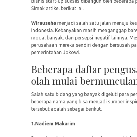
Bisnis start-up sukses dibangun oleh beberapa
Simak artikel berikut ini.
Wirausaha
menjadi salah satu jalan menuju k
Indonesia. Kebanyakan masih menganggap bahw
modal banyak, dan persepsi negatif lainnya. M
perusahaan mereka sendiri dengan bersusah pay
pemerintahan Jokowi.
Beberapa daftar pengus
olah mulai bermunculan
Salah satu bidang yang banyak digeluti para p
beberapa nama yang bisa menjadi sumber inspi
tersebut adalah sebagai berikut.
1.Nadiem Makarim