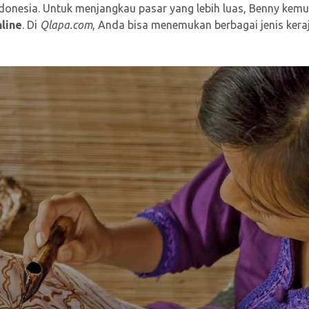
ndonesia. Untuk menjangkau pasar yang lebih luas, Benny kem
nline
. Di
Qlapa.com
, Anda bisa menemukan berbagai jenis kera