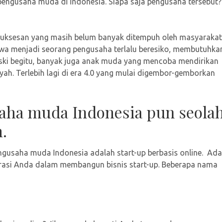
 pengusaha muda di Indonesia. Siapa saja pengusaha tersebut?
esuksesan yang masih belum banyak ditempuh oleh masyarakat
a menjadi seorang pengusaha terlalu beresiko, membutuhka
eski begitu, banyak juga anak muda yang mencoba mendirikan
ah. Terlebih lagi di era 4.0 yang mulai digembor-gemborkan
aha muda Indonesia pun seola
.
engusaha muda Indonesia adalah start-up berbasis online. Ada
rasi Anda dalam membangun bisnis start-up. Beberapa nama