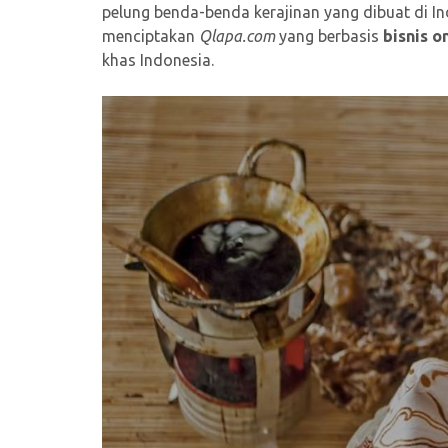
pelung benda-benda kerajinan yang dibuat di I
menciptakan
Qlapa.com
yang berbasis
bisnis o
khas Indonesia.