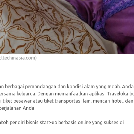
d.techinasia.com)
ngan berbagai pemandangan dan kondisi alam yang Indah. Anda
bersama keluarga. Dengan memanfaatkan aplikasi Traveloka b
i tiket pesawar atau tiket transportasi lain, mencari hotel, dan
perjalanan Anda.
h pendiri bisnis start-up berbasis online yang sukses di