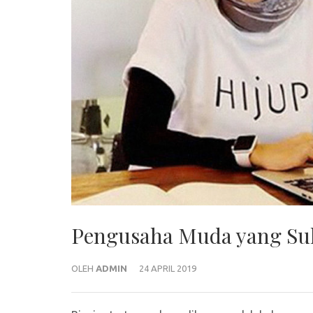
Pengusaha Muda yang Suk
OLEH
ADMIN
24 APRIL 2019