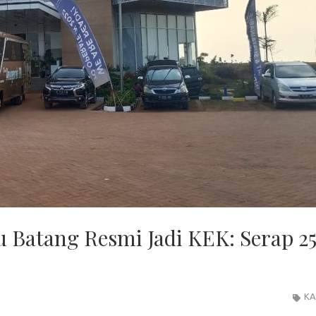
 Batang Resmi Jadi KEK: Serap 2
KA