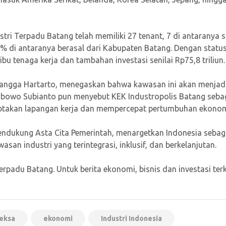
tri Terpadu Batang telah memiliki 27 tenant, 7 di antaranya 
0% di antaranya berasal dari Kabupaten Batang. Dengan statu
u tenaga kerja dan tambahan investasi senilai Rp75,8 triliun.
langga Hartarto, menegaskan bahwa kawasan ini akan menjad
 Prabowo Subianto pun menyebut KEK Industropolis Batang seba
ptakan lapangan kerja dan mempercepat pertumbuhan ekonom
endukung Asta Cita Pemerintah, menargetkan Indonesia sebag
san industri yang terintegrasi, inklusif, dan berkelanjutan.
rpadu Batang. Untuk berita ekonomi, bisnis dan investasi terk
eksa
ekonomi
Industri Indonesia