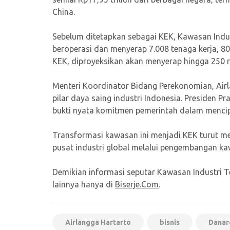
China.
Sebelum ditetapkan sebagai KEK, Kawasan Indus
beroperasi dan menyerap 7.008 tenaga kerja, 8
KEK, diproyeksikan akan menyerap hingga 250 rib
Menteri Koordinator Bidang Perekonomian, Air
pilar daya saing industri Indonesia. Presiden
bukti nyata komitmen pemerintah dalam menci
Transformasi kawasan ini menjadi KEK turut m
pusat industri global melalui pengembangan kawa
Demikian informasi seputar Kawasan Industri Te
lainnya hanya di
Biserje.Com
.
Airlangga Hartarto
bisnis
Danar