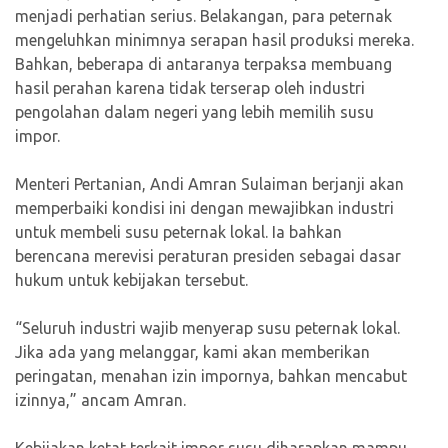
menjadi perhatian serius. Belakangan, para peternak
mengeluhkan minimnya serapan hasil produksi mereka.
Bahkan, beberapa di antaranya terpaksa membuang
hasil perahan karena tidak terserap oleh industri
pengolahan dalam negeri yang lebih memilih susu
impor.
Menteri Pertanian, Andi Amran Sulaiman berjanji akan
memperbaiki kondisi ini dengan mewajibkan industri
untuk membeli susu peternak lokal. Ia bahkan
berencana merevisi peraturan presiden sebagai dasar
hukum untuk kebijakan tersebut.
“Seluruh industri wajib menyerap susu peternak lokal.
Jika ada yang melanggar, kami akan memberikan
peringatan, menahan izin impornya, bahkan mencabut
izinnya,” ancam Amran.
Kebijakan ketat terkait impor susu diharapkan mampu