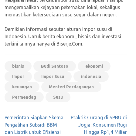
mengembalikan kejayaan peternakan lokal, sekaligus
memastikan ketersediaan susu segar dalam negeri.
Demikian informasi seputar aturan impor susu di
Indonesia. Untuk berita ekonomi, bisnis dan investasi
terkini lainnya hanya di
Biserje.Com
.
bisnis
Budi Santoso
ekonomi
Impor
Impor Susu
indonesia
keuangan
Menteri Perdagangan
Permendag
Susu
Navigasi
Pemerintah Siapkan Skema
Praktik Curang di SPBU di
pos
Pengalihan Subsidi BBM
Jogja: Konsumen Rugi
dan Listrik untuk Efisiensi
Hingga Rp1,4 Miliar