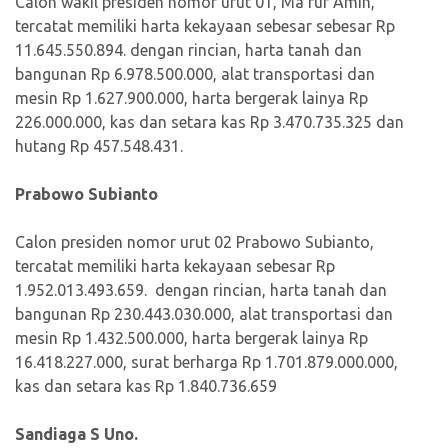
Calon wakil presiden nomor urut 01, Ma’ruf Amin,
tercatat memiliki harta kekayaan sebesar sebesar Rp
11.645.550.894. dengan rincian, harta tanah dan
bangunan Rp 6.978.500.000, alat transportasi dan
mesin Rp 1.627.900.000, harta bergerak lainya Rp
226.000.000, kas dan setara kas Rp 3.470.735.325 dan
hutang Rp 457.548.431.
Prabowo Subianto
Calon presiden nomor urut 02 Prabowo Subianto,
tercatat memiliki harta kekayaan sebesar Rp
1.952.013.493.659. dengan rincian, harta tanah dan
bangunan Rp 230.443.030.000, alat transportasi dan
mesin Rp 1.432.500.000, harta bergerak lainya Rp
16.418.227.000, surat berharga Rp 1.701.879.000.000,
kas dan setara kas Rp 1.840.736.659
Sandiaga S Uno.