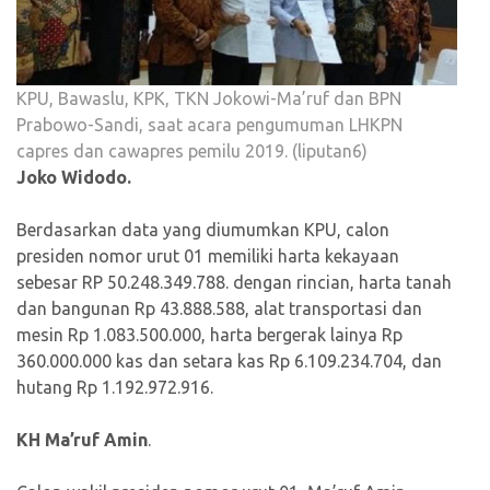
KPU, Bawaslu, KPK, TKN Jokowi-Ma’ruf dan BPN
Prabowo-Sandi, saat acara pengumuman LHKPN
capres dan cawapres pemilu 2019. (liputan6)
Joko Widodo.
Berdasarkan data yang diumumkan KPU, calon
presiden nomor urut 01 memiliki harta kekayaan
sebesar RP 50.248.349.788. dengan rincian, harta tanah
dan bangunan Rp 43.888.588, alat transportasi dan
mesin Rp 1.083.500.000, harta bergerak lainya Rp
360.000.000 kas dan setara kas Rp 6.109.234.704, dan
hutang Rp 1.192.972.916.
KH Ma’ruf Amin
.