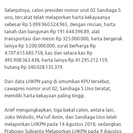
Selanjutnya, calon presiden nomor urut 02 Sandiaga S
uno, tercatat telah melaporkan harta kekayaanya
sebesar Rp 5.099.960.524.965, dengan rincian, harta
tanah dan bangunan Rp 191.644.398.89, alat
transportasi dan mesin Rp 325.000.000, harta bergerak
lainya Rp 3.200.000.000, surat berharga Rp
4.707.615.685.758, kas dan setara kas Rp
495.908.363.438, harta lainya Rp 41.295.212.159,
hutang Rp 340.028.135.379.
Dari data LHKPN yang di umumkan KPU tersebut,
cawapres nomor urut 02, Sandiaga S Uno teratat,
memiliki harta kekayaan paling tinggi.
Arief mengungkapkan, tiga bakal calon, antara lain,
Joko Widodo, Ma’ruf Amin, dan Sandiaga Uno telah
melaporkan LHKPN pada 14 Agustus 2018, sedangkan
Prabowo Subianto Melaporkan LHKPN pada 9 Agustus