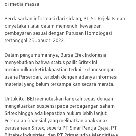
di media massa.
Berdasarkan informasi dari sidang, PT Sri Rejeki Isman
dinyatakan lalai dalam memenuhi kewajiban
pembayaran sesuai dengan Putusan Homologasi
tertanggal 25 Januari 2022.
Dalam pengumumannya,
Bursa Efek Indonesia
menyebutkan bahwa status pailit Sritex ini
menimbulkan ketidakpastian terkait kelangsungan
usaha Perseroan, terlebih dengan adanya informasi
material yang belum tersampaikan secara merata.
Untuk itu, BEI memutuskan langkah tegas dengan
mengeluarkan suspensi pada perdagangan saham
Sritex hingga ada kepastian hukum lebih lanjut.
Persoalan finansial yang melibatkan anak-anak
perusahaan Sritex, seperti PT Sinar Pantja Djaja, PT
Bitratex Industries, dan PT Primayudha Mandirijaya,