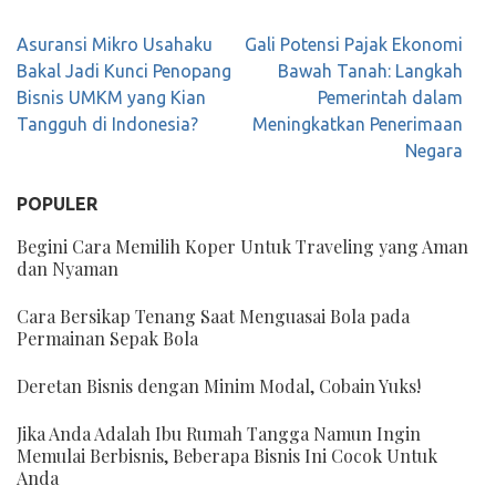
Navigasi
Asuransi Mikro Usahaku
Gali Potensi Pajak Ekonomi
pos
Bakal Jadi Kunci Penopang
Bawah Tanah: Langkah
Bisnis UMKM yang Kian
Pemerintah dalam
Tangguh di Indonesia?
Meningkatkan Penerimaan
Negara
POPULER
Begini Cara Memilih Koper Untuk Traveling yang Aman
dan Nyaman
Cara Bersikap Tenang Saat Menguasai Bola pada
Permainan Sepak Bola
Deretan Bisnis dengan Minim Modal, Cobain Yuks!
Jika Anda Adalah Ibu Rumah Tangga Namun Ingin
Memulai Berbisnis, Beberapa Bisnis Ini Cocok Untuk
Anda