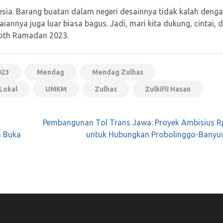
esia. Barang buatan dalam negeri desainnya tidak kalah deng
annya juga luar biasa bagus. Jadi, mari kita dukung, cintai, 
loth Ramadan 2023.
023
Mendag
Mendag Zulhas
Lokal
UMKM
Zulhas
Zulkifli Hasan
Pembangunan Tol Trans Jawa: Proyek Ambisius R
h Buka
untuk Hubungkan Probolinggo-Banyu