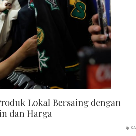
Produk Lokal Bersaing dengan
in dan Harga
KA