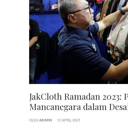
JakCloth Ramadan 2023: 
Mancanegara dalam Desa
OLEH
ADMIN
12 APRIL 2023