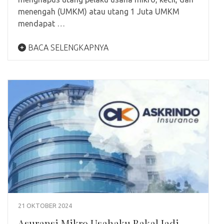
menengah (UMKM) atau utang 1 Juta UMKM
mendapat …
BACA SELENGKAPNYA
21 OKTOBER 2024
Asuransi Mikro Usahaku Bakal Jadi