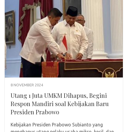
8 NOVEMBER 2024
Utang 1 Juta UMKM Dihapus, Begini
Respon Mandiri soal Kebijakan Baru
Presiden Prabowo
Kebijakan Presiden Prabowo Subianto yang
menghapus utang pelaku usaha mikro, kecil, dan