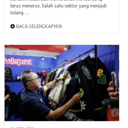
terus menerus. Salah satu sektor yang menjadi
tulang …
BACA SELENGKAPNYA