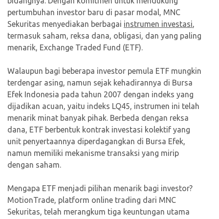
bidangnya. Dengan komitmen untuk mendukung
pertumbuhan investor baru di pasar modal, MNC
Sekuritas menyediakan berbagai
instrumen investasi
,
termasuk saham, reksa dana, obligasi, dan yang paling
menarik, Exchange Traded Fund (ETF).
Walaupun bagi beberapa investor pemula ETF mungkin
terdengar asing, namun sejak kehadirannya di Bursa
Efek Indonesia pada tahun 2007 dengan indeks yang
dijadikan acuan, yaitu indeks LQ45, instrumen ini telah
menarik minat banyak pihak. Berbeda dengan reksa
dana, ETF berbentuk kontrak investasi kolektif yang
unit penyertaannya diperdagangkan di Bursa Efek,
namun memiliki mekanisme transaksi yang mirip
dengan saham.
Mengapa ETF menjadi pilihan menarik bagi investor?
MotionTrade, platform online trading dari MNC
Sekuritas, telah merangkum tiga keuntungan utama