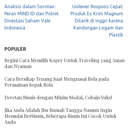
Navigasi
Analisis dalam Sorotan:
Unilever Respons Cepat:
pos
Peran MIND ID dan Potret
Produk Es Krim Magnum
Divestasi Saham Vale
Ditarik di Inggri karena
Indonesia
Kandungan Logam dan
Plastik
POPULER
Begini Cara Memilih Koper Untuk Traveling yang Aman
dan Nyaman
Cara Bersikap Tenang Saat Menguasai Bola pada
Permainan Sepak Bola
Deretan Bisnis dengan Minim Modal, Cobain Yuks!
Jika Anda Adalah Ibu Rumah Tangga Namun Ingin
Memulai Berbisnis, Beberapa Bisnis Ini Cocok Untuk
Anda