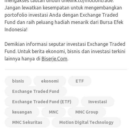
mengakses tautan unduh onelink.to/motiontrade.
Jangan lewatkan kesempatan untuk mengembangkan
portofolio investasi Anda dengan Exchange Traded
Fund dan raih peluang hadiah menarik dari Bursa Efek
Indonesia!
Demikian informasi seputar investasi Exchange Traded
Fund. Untuk berita ekonomi, bisnis dan investasi terkini
lainnya hanya di
Biserje.Com
.
bisnis
ekonomi
ETF
Exchange Traded Fund
Exchange Traded Fund (ETF)
Investasi
keuangan
MNC
MNC Group
MNC Sekuritas
Motion Digital Technology