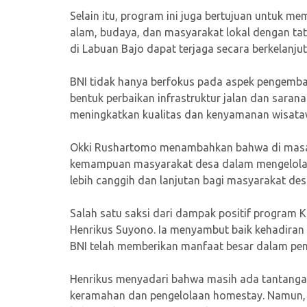
Selain itu, program ini juga bertujuan untuk m
alam, budaya, dan masyarakat lokal dengan tat
di Labuan Bajo dapat terjaga secara berkelanjut
BNI tidak hanya berfokus pada aspek pengemba
bentuk perbaikan infrastruktur jalan dan saran
meningkatkan kualitas dan kenyamanan wisata
Okki Rushartomo menambahkan bahwa di masa 
kemampuan masyarakat desa dalam mengelola e
lebih canggih dan lanjutan bagi masyarakat des
Salah satu saksi dari dampak positif program
Henrikus Suyono. Ia menyambut baik kehadira
BNI telah memberikan manfaat besar dalam pe
Henrikus menyadari bahwa masih ada tantangan
keramahan dan pengelolaan homestay. Namun, 