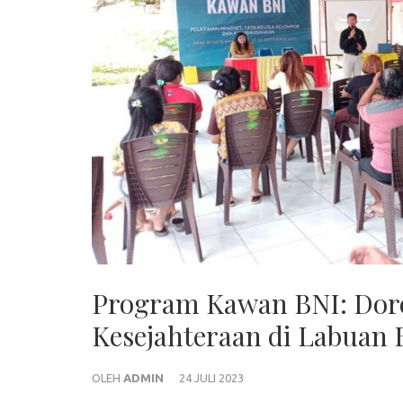
Program Kawan BNI: Doro
Kesejahteraan di Labuan 
OLEH
ADMIN
24 JULI 2023