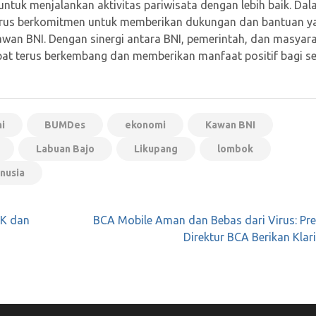
tuk menjalankan aktivitas pariwisata dengan lebih baik. Da
terus berkomitmen untuk memberikan dukungan dan bantuan y
wan BNI. Dengan sinergi antara BNI, pemerintah, dan masyar
apat terus berkembang dan memberikan manfaat positif bagi s
i
BUMDes
ekonomi
Kawan BNI
Labuan Bajo
Likupang
lombok
nusia
JK dan
BCA Mobile Aman dan Bebas dari Virus: Pre
Direktur BCA Berikan Klari