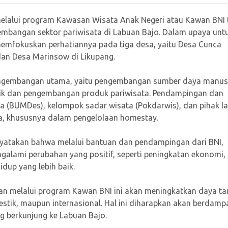
melalui program Kawasan Wisata Anak Negeri atau Kawan BNI 
mbangan sektor pariwisata di Labuan Bajo. Dalam upaya unt
emfokuskan perhatiannya pada tiga desa, yaitu Desa Cunca
dan Desa Marinsow di Likupang.
ngembangan utama, yaitu pengembangan sumber daya manus
aik dan pengembangan produk pariwisata. Pendampingan dan
sa (BUMDes), kelompok sadar wisata (Pokdarwis), dan pihak la
ata, khususnya dalam pengelolaan homestay.
yatakan bahwa melalui bantuan dan pendampingan dari BNI,
alami perubahan yang positif, seperti peningkatan ekonomi,
idup yang lebih baik.
n melalui program Kawan BNI ini akan meningkatkan daya tar
estik, maupun internasional. Hal ini diharapkan akan berdamp
g berkunjung ke Labuan Bajo.