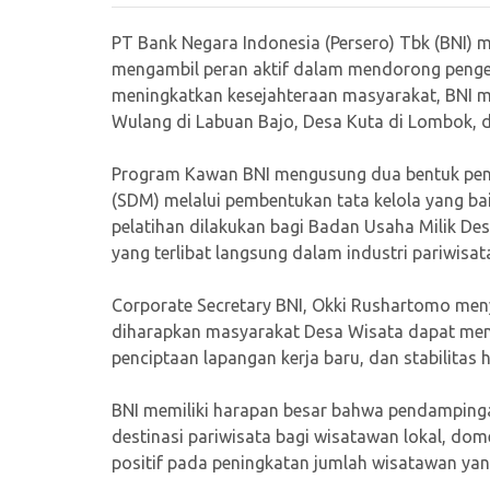
PT Bank Negara Indonesia (Persero) Tbk (BNI) 
mengambil peran aktif dalam mendorong penge
meningkatkan kesejahteraan masyarakat, BNI m
Wulang di Labuan Bajo, Desa Kuta di Lombok, 
Program Kawan BNI mengusung dua bentuk pe
(SDM) melalui pembentukan tata kelola yang b
pelatihan dilakukan bagi Badan Usaha Milik De
yang terlibat langsung dalam industri pariwis
Corporate Secretary BNI, Okki Rushartomo men
diharapkan masyarakat Desa Wisata dapat meng
penciptaan lapangan kerja baru, dan stabilitas h
BNI memiliki harapan besar bahwa pendampinga
destinasi pariwisata bagi wisatawan lokal, dom
positif pada peningkatan jumlah wisatawan yan