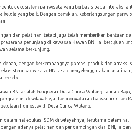
embentuk ekosistem pariwisata yang berbasis pada interaksi an
a kelola yang baik. Dengan demikian, keberlangsungan pariwi
an.
ngan dan pelatihan, tetapi juga telah memberikan bantuan d
a prasarana penunjang di kawasan Kawan BNI. Ini bertujuan un
wan selama berkunjung.
depan, dengan berkembangnya potensi produk dan atraksi s
kosistem pariwisata, BNI akan menyelenggarakan pelatihan
a tersebut.
 Kawan BNI adalah Penggerak Desa Cunca Wulang Labuan Bajo,
n program ini di wilayahnya dan menyatakan bahwa program 
ngelolaan homestay di Desa Cunca Wulang.
 dalam hal edukasi SDM di wilayahnya, terutama dalam hal
dengan adanya pelatihan dan pendampingan dari BNI, ia dan