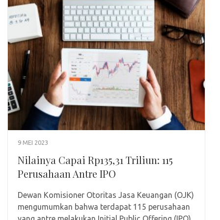
9 MEI 2023
Nilainya Capai Rp135,31 Triliun: 115
Perusahaan Antre IPO
Dewan Komisioner Otoritas Jasa Keuangan (OJK)
mengumumkan bahwa terdapat 115 perusahaan
yang antre melakukan Initial Public Offering (IPO)