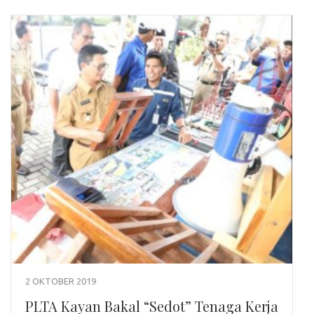
2 OKTOBER 2019
PLTA Kayan Bakal “Sedot” Tenaga Kerja