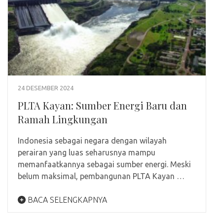
24 DESEMBER 2024
PLTA Kayan: Sumber Energi Baru dan
Ramah Lingkungan
Indonesia sebagai negara dengan wilayah
perairan yang luas seharusnya mampu
memanfaatkannya sebagai sumber energi. Meski
belum maksimal, pembangunan PLTA Kayan …
BACA SELENGKAPNYA