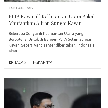
1 OKTOBER 2019
PLTA Kayan di Kalimantan Utara Bakal
Manfaatkan Aliran Sungai Kayan
Beberapa Sungai di Kalimantan Utara yang
Berpotensi Untuk di Bangun PLTA Selain Sungai
Kayan. Seperti yang santer diberitakan, Indonesia
akan …
BACA SELENGKAPNYA