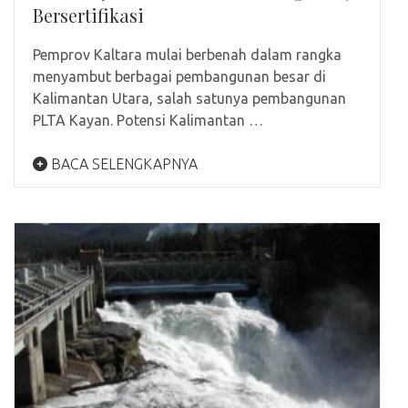
Bersertifikasi
Pemprov Kaltara mulai berbenah dalam rangka
menyambut berbagai pembangunan besar di
Kalimantan Utara, salah satunya pembangunan
PLTA Kayan. Potensi Kalimantan …
BACA SELENGKAPNYA