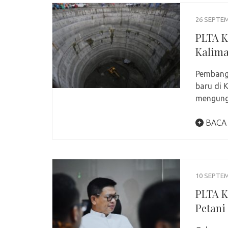
26 SEPTE
PLTA K
Kalima
Pembang
baru di 
mengung
BACA
10 SEPTE
PLTA K
Petani