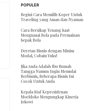
POPULER
Begini Cara Memilih Koper Untuk
Traveling yang Aman dan Nyaman
Cara Bersikap Tenang Saat
Menguasai Bola pada Permainan
Sepak Bola
Deretan Bisnis dengan Minim
Modal, Cobain Yuks!
Jika Anda Adalah Ibu Rumah
Tangga Namun Ingin Memulai
Berbisnis, Beberapa Bisnis Ini
Cocok Untuk Anda
Kepala Staf Kepresidenan
Moeldoko Mengungkap Kinerja
Jokowi