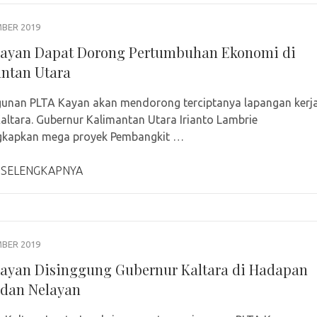
MBER 2019
ayan Dapat Dorong Pertumbuhan Ekonomi di
ntan Utara
unan PLTA Kayan akan mendorong terciptanya lapangan kerj
Kaltara. Gubernur Kalimantan Utara Irianto Lambrie
kapkan mega proyek Pembangkit …
 SELENGKAPNYA
MBER 2019
ayan Disinggung Gubernur Kaltara di Hadapan
 dan Nelayan