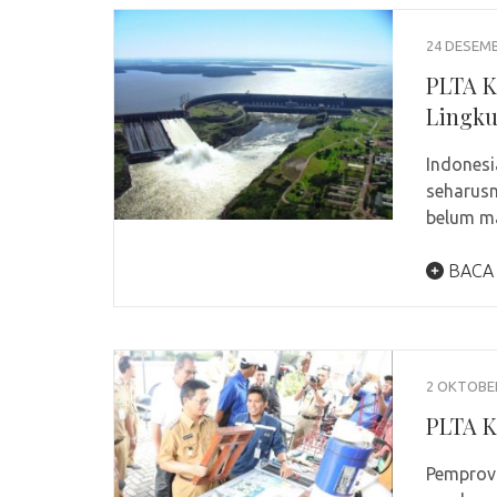
24 DESEMB
PLTA K
Lingk
Indonesi
seharus
belum m
BACA
2 OKTOBE
PLTA K
Pemprov 