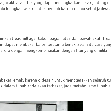
bagai aktivitas fisik yang dapat meningkatkan detak jantung d
u luangkan waktu untuk berlatih kardio dalam setial
jadwal
inkan treadmill agar tubuh bagian atas dan bawah aktif. Trea
n dapat membakar kalori terutama lemak. Selain itu cara yan
 kardio dengan mengkombinasikan dengan fitur yang dimiliki
mbakar lemak, karena didesain untuk menggerakkan seluruh t
ak dalam tubuh anda akan terbakar, juga metabolisme tubuh 