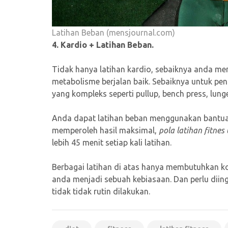
Latihan Beban (mensjournal.com)
4. Kardio + Latihan Beban.
Tidak hanya latihan kardio, sebaiknya anda m
metabolisme berjalan baik. Sebaiknya untuk pe
yang kompleks seperti pullup, bench press, lung
Anda dapat latihan beban menggunakan bantuan
memperoleh hasil maksimal,
pola latihan fitne
lebih 45 menit setiap kali latihan.
Berbagai latihan di atas hanya membutuhkan ko
anda menjadi sebuah kebiasaan. Dan perlu diing
tidak tidak rutin dilakukan.