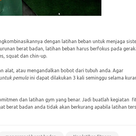
engkombinasikannya dengan latihan beban untuk menjaga sis
nurunan berat badan, latihan beban harus berfokus pada gera
es, squat dan chin-up.
 alat, atau mengandalkan bobot dari tubuh anda. Agar
s untuk pemula
ini dapat dilakukan 3 kali seminggu selama kura
mitmen dan latihan gym yang benar. Jadi buatlah kegiatan fi
at berat badan anda tidak akan berkurang apabila latihan ter