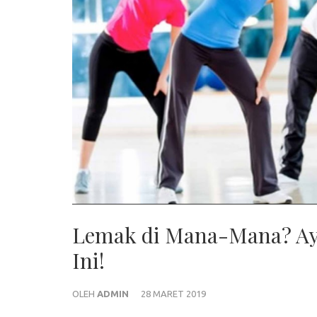
Lemak di Mana-Mana? Ayo
Ini!
OLEH
ADMIN
28 MARET 2019