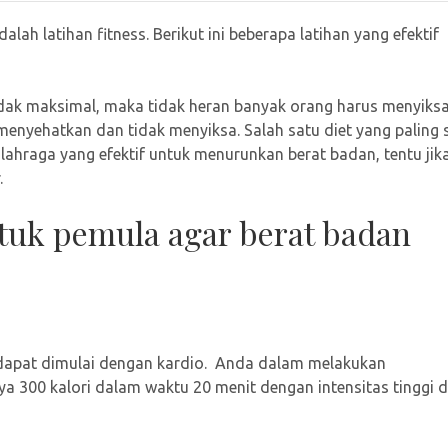
ah latihan fitness. Berikut ini beberapa latihan yang efektif
dak maksimal, maka tidak heran banyak orang harus menyiksa 
 menyehatkan dan tidak menyiksa. Salah satu diet yang paling 
olahraga yang efektif untuk menurunkan berat badan, tentu jik
.
ntuk pemula agar berat badan
 dapat dimulai dengan kardio. Anda dalam melakukan
ya 300 kalori dalam waktu 20 menit dengan intensitas tinggi d