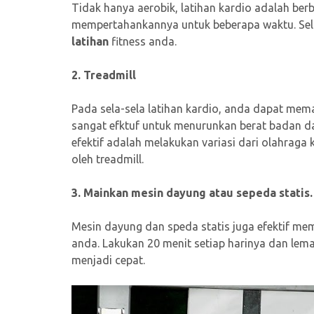
Tidak hanya aerobik, latihan kardio adalah ber
mempertahankannya untuk beberapa waktu. Selal
latihan
fitness anda.
2. Treadmill
Pada sela-sela latihan kardio, anda dapat mema
sangat efktuf untuk menurunkan berat badan da
efektif adalah melakukan variasi dari olahraga
oleh treadmill.
3. Mainkan mesin dayung atau sepeda statis.
Mesin dayung dan speda statis juga efektif me
anda. Lakukan 20 menit setiap harinya dan lem
menjadi cepat.