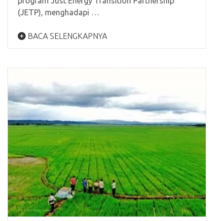
program Just Energy Transition Partnership
(JETP), menghadapi …
BACA SELENGKAPNYA