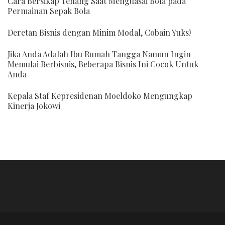
Cara Bersikap Tenang Saat Menguasai Bola pada
Permainan Sepak Bola
Deretan Bisnis dengan Minim Modal, Cobain Yuks!
Jika Anda Adalah Ibu Rumah Tangga Namun Ingin
Memulai Berbisnis, Beberapa Bisnis Ini Cocok Untuk
Anda
Kepala Staf Kepresidenan Moeldoko Mengungkap
Kinerja Jokowi